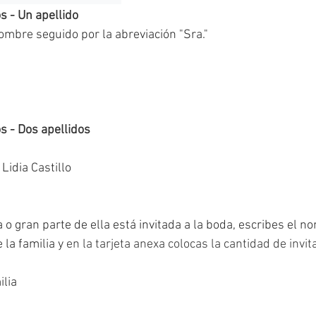
s - Un apellido
mbre seguido por la abreviación "Sra." 
 
s - Dos apellidos
Lidia Castillo
 o gran parte de ella está invitada a la boda, escribes el n
la familia y 
en la tarjeta anexa colocas la cantidad de invit
ilia