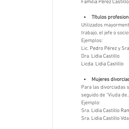
Familia Pérez Castillo
Títulos profesio
Utilizados mayorment
trabajo, el jefe o soci
Ejemplos:
Lic. 
Pedro Pérez
 y Sra
Dra. 
Lidia Castillo
Licda. Lidia Castillo
Mujeres divorcia
Para las divorciadas 
seguido de "Viuda de...
Ejemplo:
Sra. 
Lidia Castillo Ra
Sra. 
Lidia Castillo
 Vda