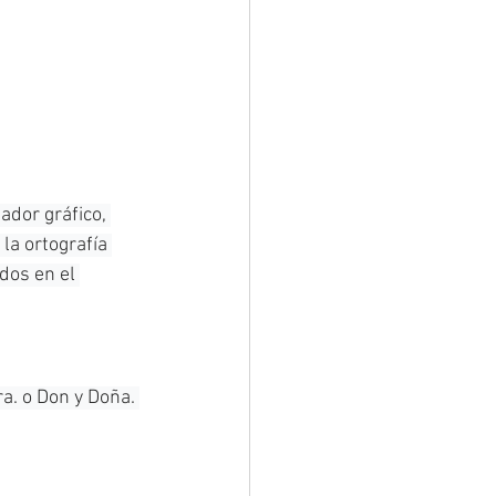
ador gráfico, 
la ortografía 
dos en el 
a. o Don y Doña. 