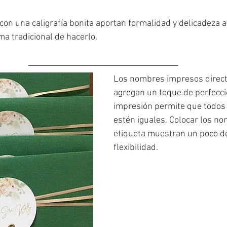
n una caligrafía bonita aportan formalidad y delicadeza a
rma tradicional de hacerlo.
Los nombres impresos directo
agregan un toque de perfecci
impresión permite que todos 
estén iguales. Colocar los n
etiqueta muestran un poco de
flexibilidad. 