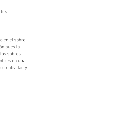
 tus 
 en el sobre 
ón pues la 
los sobres 
ombres en una 
 creatividad y 