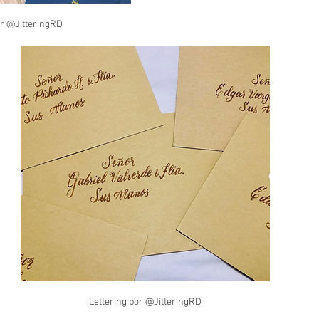
or @JitteringRD
Lettering por @JitteringRD