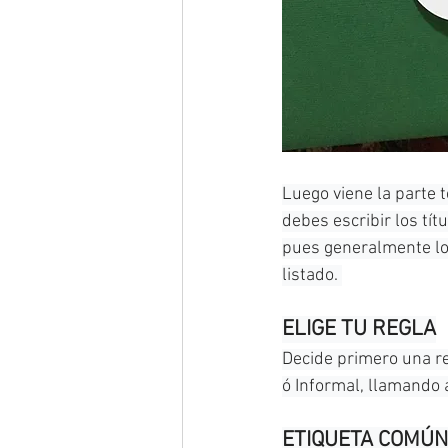
Luego viene la parte t
debes escribir los tít
pues generalmente lo
listado. 
ELIGE TU REGLA
Decide primero una reg
ó Informal, llamando
ETIQUETA COMÚN