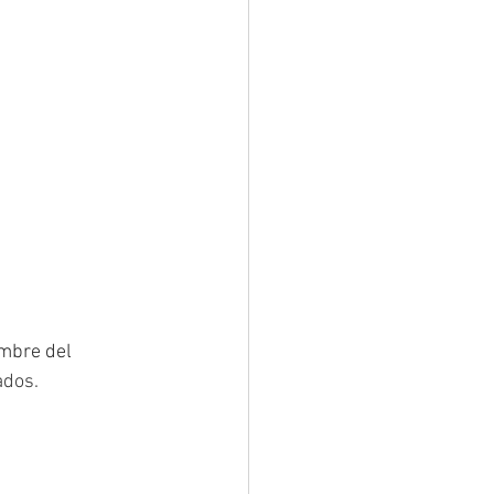
ombre del 
ados.