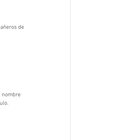
pañeros de 
u nombre 
ulo.