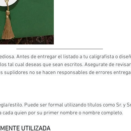
ediosa. Antes de entregar el listado a tu caligrafista o diseñ
ulos tal cual deseas que sean escritos. Asegurate de revisar 
s suplidores no se hacen responsables de errores entrega
la/estilo. Puede ser formal utilizando títulos como Sr. y Sr
 a cada quien por su primer nombre o nombre completo.
MENTE UTILIZADA