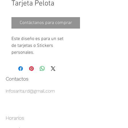
Tarjeta Pelota
Contáctanos para comprar
Este diseño es para un set 
de tarjetas o Stickers 
personales.⠀⠀⠀⠀⠀⠀⠀
Contactos
infosarita.rd@gmail.com
Horarios