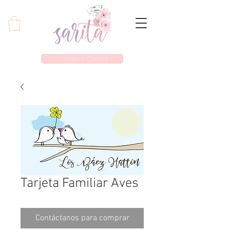
Comprar Online
Tarjeta Familiar Aves
Contáctanos para comprar