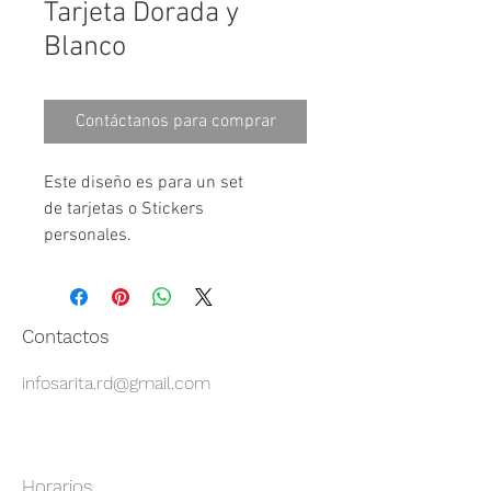
Tarjeta Dorada y
Blanco
Contáctanos para comprar
Este diseño es para un set 
de tarjetas o Stickers 
personales.⠀⠀⠀⠀⠀⠀⠀
Contactos
infosarita.rd@gmail.com
Horarios