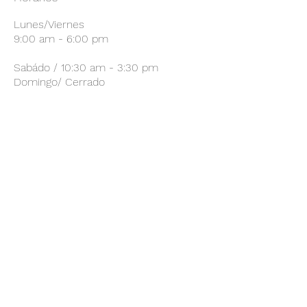
Lunes/Viernes
9:00 am - 6:00 pm
Sabádo / 10:30 am - 3:30 pm
Domingo/ Cerrado
Suscríbete a mi Lista de
Correos
Envíar