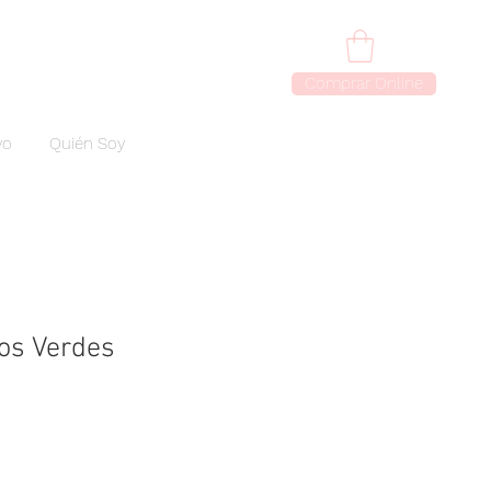
Comprar Online
vo
Quién Soy
s Verdes