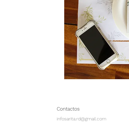
Contactos
infosarita.rd@gmail.com