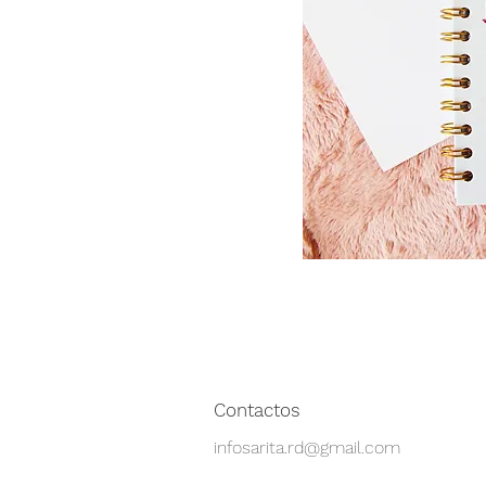
Contactos
infosarita.rd@gmail.com